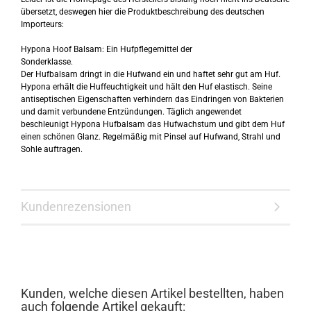
übersetzt, deswegen hier die Produktbeschreibung des deutschen
Importeurs:
Hypona Hoof Balsam: Ein Hufpflegemittel der
Sonderklasse.
Der Hufbalsam dringt in die Hufwand ein und haftet sehr gut am Huf.
Hypona erhält die Huffeuchtigkeit und hält den Huf elastisch. Seine
antiseptischen Eigenschaften verhindern das Eindringen von Bakterien
und damit verbundene Entzündungen. Täglich angewendet
beschleunigt Hypona Hufbalsam das Hufwachstum und gibt dem Huf
einen schönen Glanz. Regelmäßig mit Pinsel auf Hufwand, Strahl und
Sohle auftragen.
Kundenrezensionen
Kunden, welche diesen Artikel bestellten, haben
auch folgende Artikel gekauft: