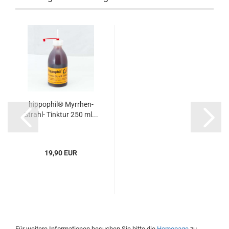
hippophil® Myrrhen-
Strahl- Tinktur 250 ml...
19,90 EUR
Für weitere Informationen besuchen Sie bitte die
Homepage
zu