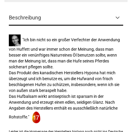
Beschreibung
"Ich bin nicht so ein großer Verfechter der Anwendung
von Huffett und war immer schon der Meinung, dass man
besser ein venünftiges Naturreines Öl benutzen sollte, wenn
man der Meinung ist, dass man die Hufe seines Pferdes
solcherart pflegen sollte.
Das Produkt des kanadischen Herstellers Hypona hat mich
überzeugt und ich benutze es, um die Hufwand von frisch
beschlagenen Hufen zu schützen, insbesondere, wenn ich sie
von außen stark beraspelt habe.
Das Hufbalsam wirkt antiseptisch ist sparsam in der
Anwendung und erzeugt einen edlen, seidigen Glanz. Nach
Angaben des Herstellers enthält es ausschließlich natürliche
Rohstoffe."
Leider ist die Homepage des Herstellers bislang noch nicht ins Deutsche